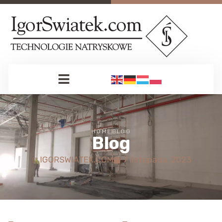
HOME
BLOG
Blog
IGORSWIATEK.COM
7 listopada, 2023