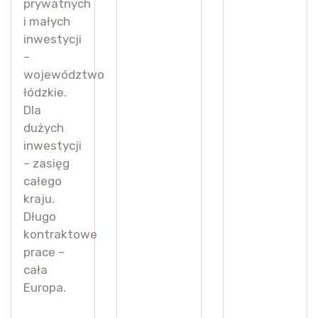
prywatnych
i małych
inwestycji
–
województwo
łódzkie.
Dla
dużych
inwestycji
– zasięg
całego
kraju.
Długo
kontraktowe
prace –
cała
Europa.