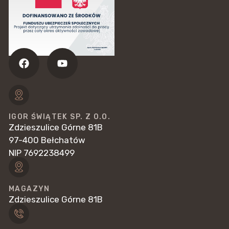
IGOR ŚWIĄTEK SP. Z O.O.
Zdzieszulice Górne 81B
97-400 Bełchatów
NIP 7692238499
MAGAZYN
Zdzieszulice Górne 81B