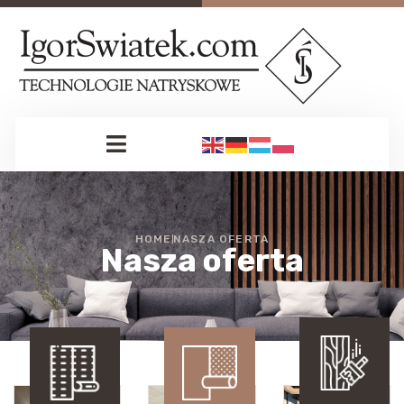
HOME
NASZA OFERTA
Nasza oferta