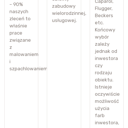
Caparol,
– 90%
zabudowy
Flugger,
naszych
wielorodzinnej,
Beckers
zleceń to
usługowej.
etc.
właśnie
Końcowy
prace
wybór
związane
zależy
z
jednak od
malowaniem
inwestora
i
czy
szpachlowaniem.
rodzaju
obiektu.
Istnieje
oczywiście
możliwość
użycia
farb
inwestora,