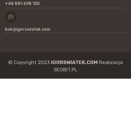
+48 881 698 150
bok@igorswiatek.com
© Copyright 2023
IGORSWIATEK.COM
Realizacja
SEOBIT.PL