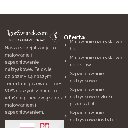
Oferta
Malowanie natryskowe
Nasza specjalizacja to
hal
malowanie i
Malowanie natryskowe
szpachlowanie
obiektów
natryskowe. Te dwie
Szpachlowanie
dziedziny są naszymi
natryskowe
tematami przewodnimi –
Szpachlowanie
90% naszych zleceń to
natryskowe szkół i
właśnie prace związane z
przedszkoli
malowaniem i
szpachlowaniem.
Szpachlowanie
natryskowe instytucji